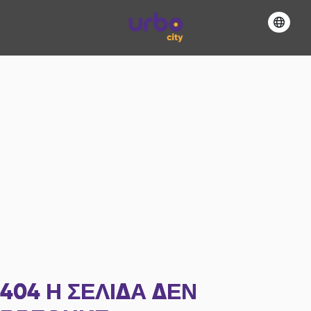
404
Η ΣΕΛΊΔΑ ΔΕΝ