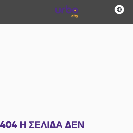
404
Η ΣΕΛΊΔΑ ΔΕΝ