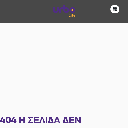
404
Η ΣΕΛΊΔΑ ΔΕΝ