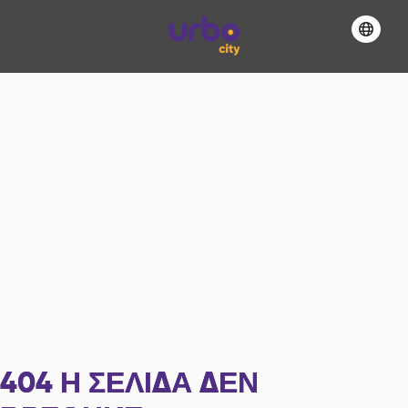
404
Η ΣΕΛΊΔΑ ΔΕΝ