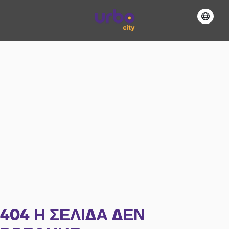
404
Η ΣΕΛΊΔΑ ΔΕΝ