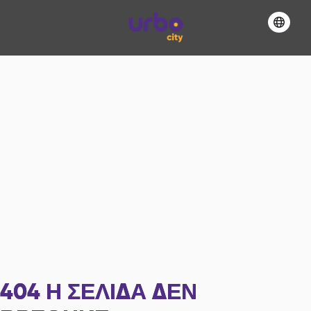
404
Η ΣΕΛΊΔΑ ΔΕΝ