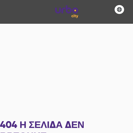
404
Η ΣΕΛΊΔΑ ΔΕΝ