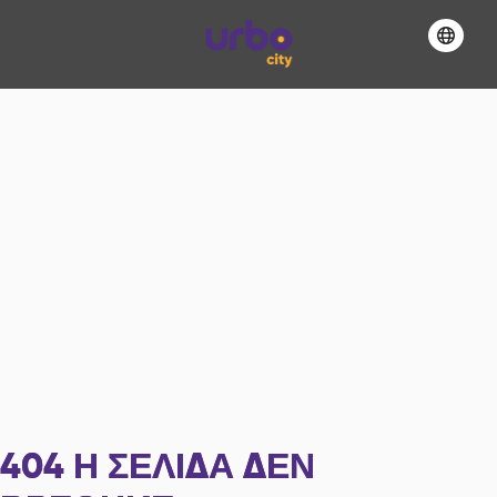
404
Η ΣΕΛΊΔΑ ΔΕΝ