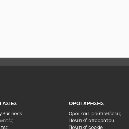
ΓΑΣΊΕΣ
ΟΡΟΙ ΧΡΉΣΗΣ
 Business
Οροι και Προϋποθέσεις
λητές
Πολιτική απορρήτου
άτες
Πολιτική cookie