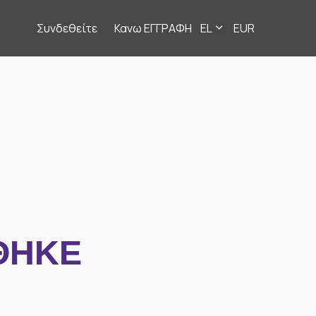
Συνδεθείτε
Κανω ΕΓΓΡΑΦΗ
EL
EUR
ΘΗΚΕ