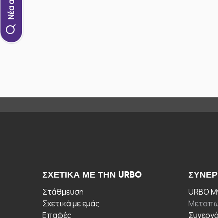
ΣΧΕΤΙΚΆ ΜΕ ΤΗΝ URBO
ΣΥΝΕΡ
Στάθμευση
URBO My
Σχετικά με εμάς
Μεταπω
Επαφές
Συνεργ