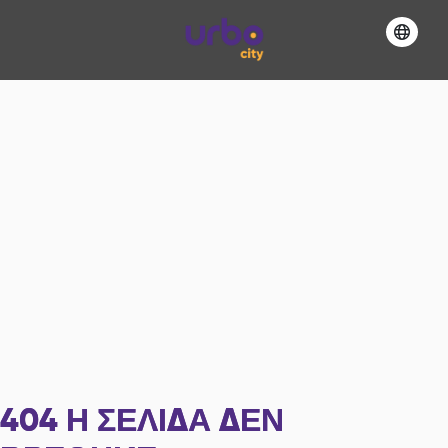
404
Η ΣΕΛΊΔΑ ΔΕΝ