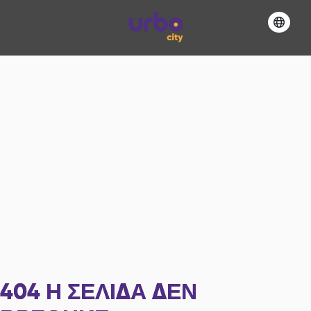
404
Η ΣΕΛΊΔΑ ΔΕΝ