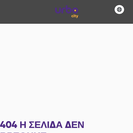
404
Η ΣΕΛΊΔΑ ΔΕΝ