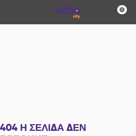
404
Η ΣΕΛΊΔΑ ΔΕΝ