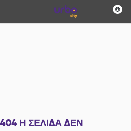
404
Η ΣΕΛΊΔΑ ΔΕΝ