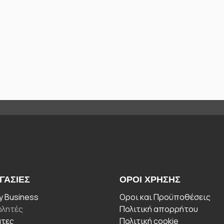
ΓΑΣΊΕΣ
ΟΡΟΙ ΧΡΉΣΗΣ
 Business
Οροι και Προϋποθέσεις
λητές
Πολιτική απορρήτου
άτες
Πολιτική cookie