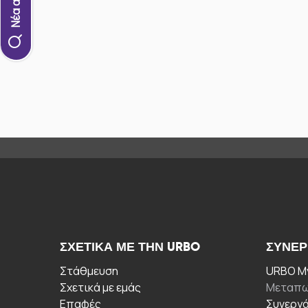
ΣΧΕΤΙΚΆ ΜΕ ΤΗΝ URBO
ΣΥΝΕΡ
Στάθμευση
URBO My
Σχετικά με εμάς
Μεταπω
Επαφές
Συνεργ