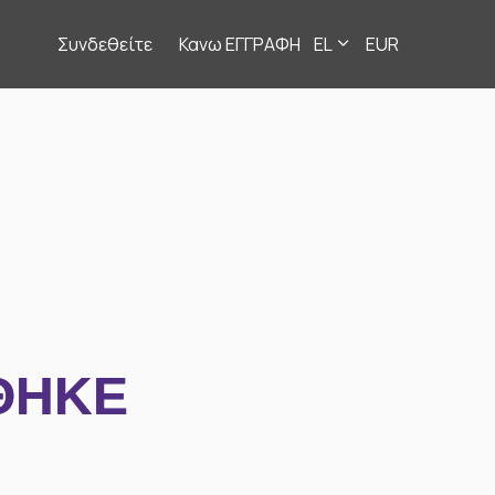
Συνδεθείτε
Κανω ΕΓΓΡΑΦΗ
EL
EUR
ΘΗΚΕ