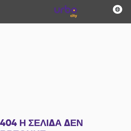
404
Η ΣΕΛΊΔΑ ΔΕΝ