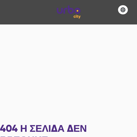
404
Η ΣΕΛΊΔΑ ΔΕΝ