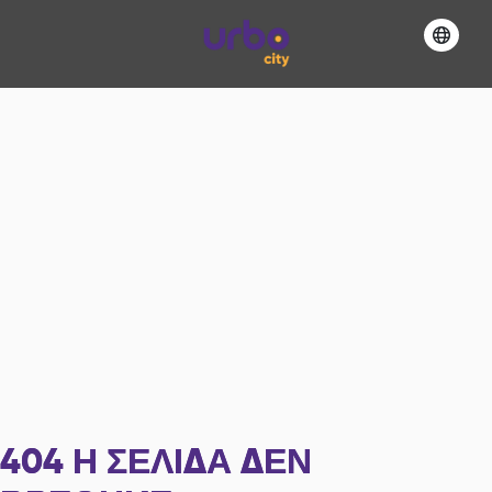
404
Η ΣΕΛΊΔΑ ΔΕΝ