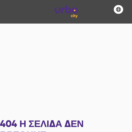
404
Η ΣΕΛΊΔΑ ΔΕΝ