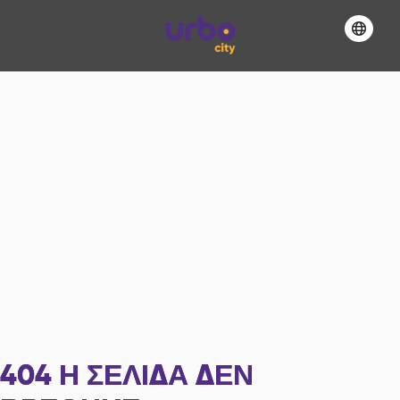
404
Η ΣΕΛΊΔΑ ΔΕΝ