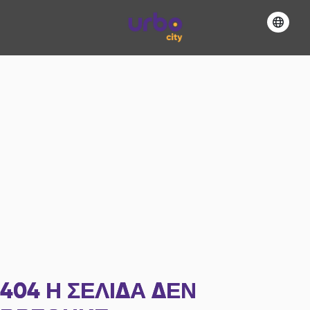
404
Η ΣΕΛΊΔΑ ΔΕΝ