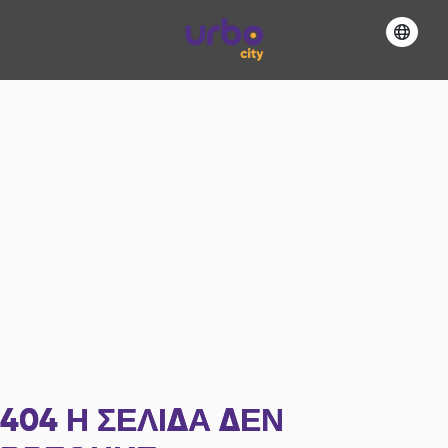
404
Η ΣΕΛΊΔΑ ΔΕΝ