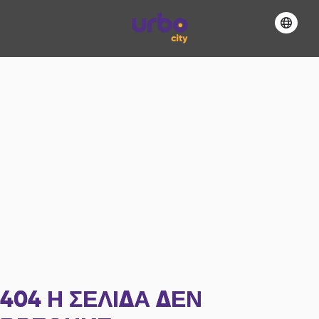
404
Η ΣΕΛΊΔΑ ΔΕΝ