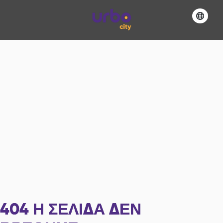
404
Η ΣΕΛΊΔΑ ΔΕΝ