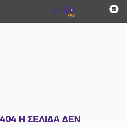
404
Η ΣΕΛΊΔΑ ΔΕΝ