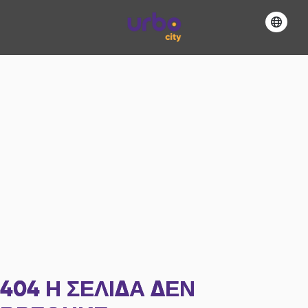
404
Η ΣΕΛΊΔΑ ΔΕΝ