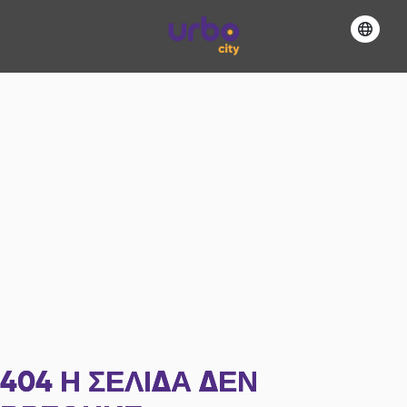
404
Η ΣΕΛΊΔΑ ΔΕΝ