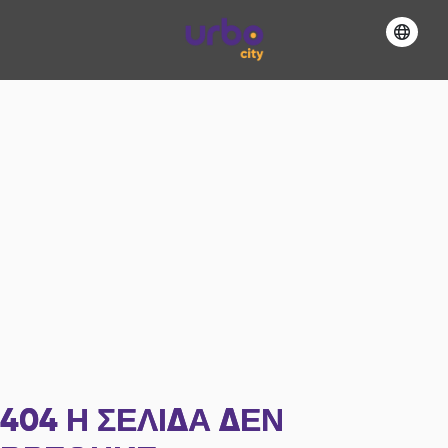
404
Η ΣΕΛΊΔΑ ΔΕΝ