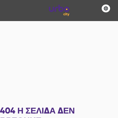
404
Η ΣΕΛΊΔΑ ΔΕΝ