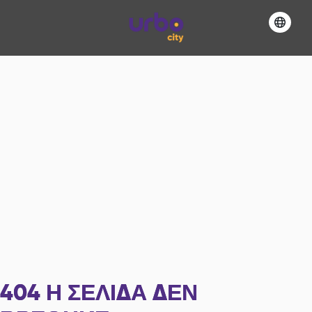
404
Η ΣΕΛΊΔΑ ΔΕΝ