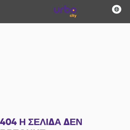
404
Η ΣΕΛΊΔΑ ΔΕΝ