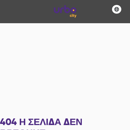
404
Η ΣΕΛΊΔΑ ΔΕΝ