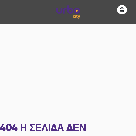
404
Η ΣΕΛΊΔΑ ΔΕΝ