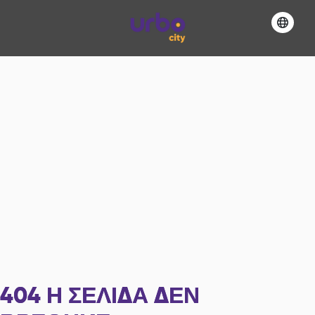
404
Η ΣΕΛΊΔΑ ΔΕΝ