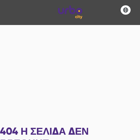
404
Η ΣΕΛΊΔΑ ΔΕΝ