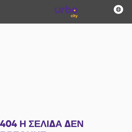
404
Η ΣΕΛΊΔΑ ΔΕΝ