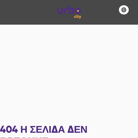
404
Η ΣΕΛΊΔΑ ΔΕΝ