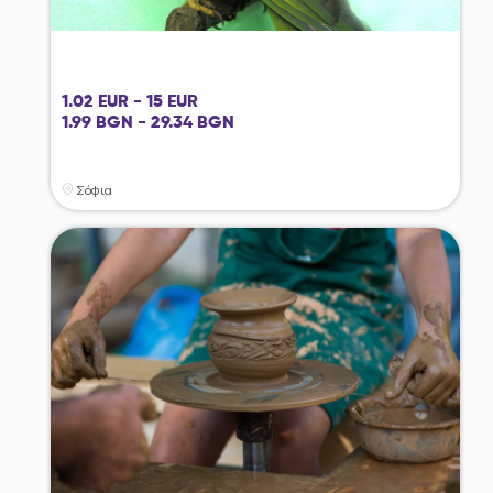
1.02 EUR - 15 EUR
1.99 BGN - 29.34 BGN
Σόφια