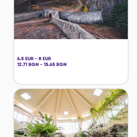
6.5 EUR - 8 EUR
12.71 BGN - 15.65 BGN