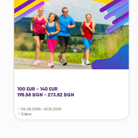
100 EUR - 140 EUR
195.58 BGN - 273.82 BGN
06.08.2026 - 05.10.2026
Σόφια