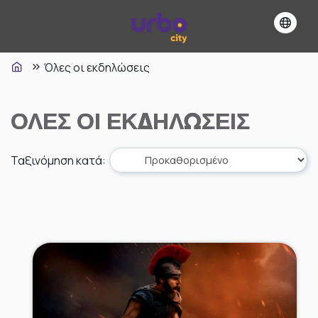
Όλες οι εκδηλώσεις
ΌΛΕΣ ΟΙ ΕΚΔΗΛΏΣΕΙΣ
Ταξινόμηση κατά
: