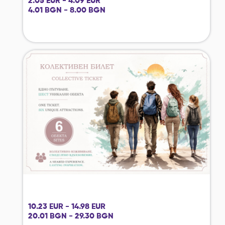
2.05 EUR - 4.09 EUR
4.01 BGN - 8.00 BGN
10.23 EUR - 14.98 EUR
20.01 BGN - 29.30 BGN