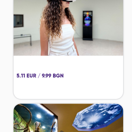
5.11 EUR / 9.99 BGN