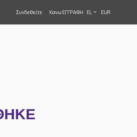
Συνδεθείτε
Κανω ΕΓΓΡΑΦΗ
EL
EUR
ΘΗΚΕ