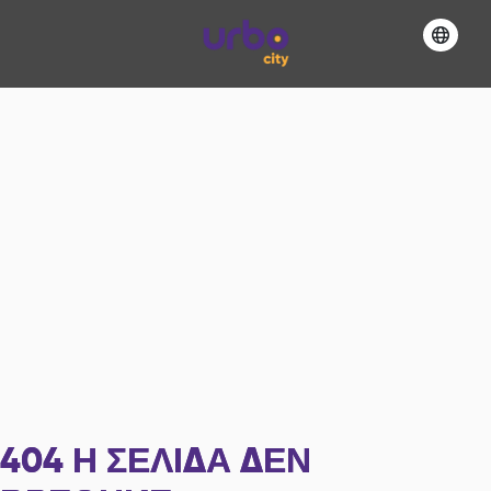
404
Η ΣΕΛΊΔΑ ΔΕΝ