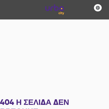
404
Η ΣΕΛΊΔΑ ΔΕΝ