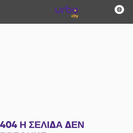
404
Η ΣΕΛΊΔΑ ΔΕΝ