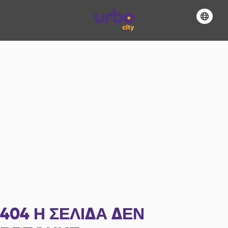
404
Η ΣΕΛΊΔΑ ΔΕΝ