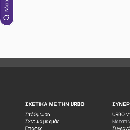
ΣΧΕΤΙΚΆ ΜΕ ΤΗΝ URBO
ΣΥΝΕΡ
Στάθμευση
URBO My
Σχετικά με εμάς
Μεταπω
Επαφές
Συνεργ