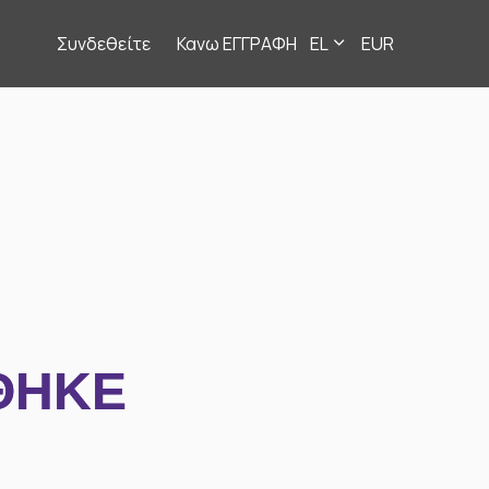
Συνδεθείτε
Κανω ΕΓΓΡΑΦΗ
EL
EUR
ΘΗΚΕ