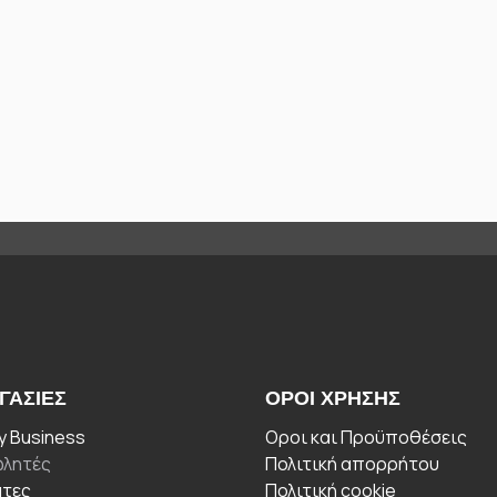
ΓΑΣΊΕΣ
ΟΡΟΙ ΧΡΉΣΗΣ
 Business
Οροι και Προϋποθέσεις
λητές
Πολιτική απορρήτου
άτες
Πολιτική cookie