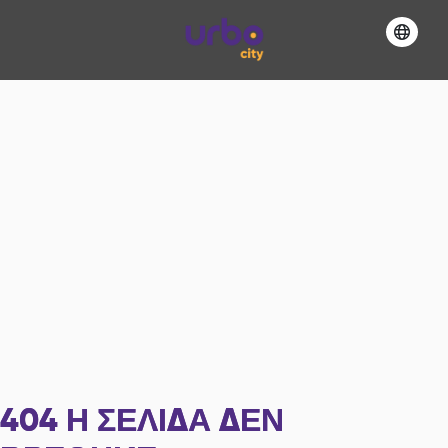
404
Η ΣΕΛΊΔΑ ΔΕΝ