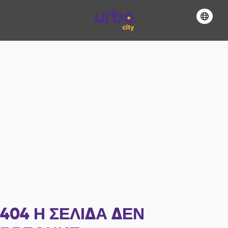
404
Η ΣΕΛΊΔΑ ΔΕΝ