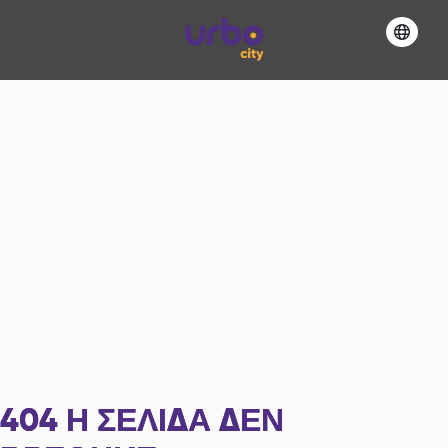
404
Η ΣΕΛΊΔΑ ΔΕΝ