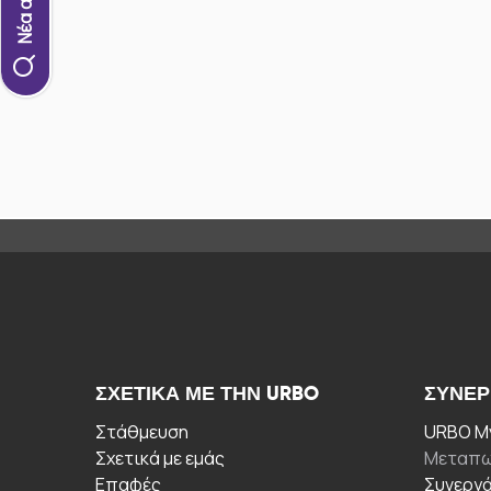
ΣΧΕΤΙΚΆ ΜΕ ΤΗΝ URBO
ΣΥΝΕΡ
Στάθμευση
URBO My
Σχετικά με εμάς
Μεταπω
Επαφές
Συνεργ