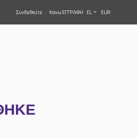
Συνδεθείτε
Κανω ΕΓΓΡΑΦΗ
EL
EUR
ΘΗΚΕ