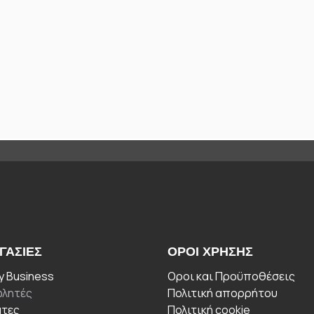
ΓΑΣΊΕΣ
ΟΡΟΙ ΧΡΉΣΗΣ
 Business
Οροι και Προϋποθέσεις
λητές
Πολιτική απορρήτου
άτες
Πολιτική cookie