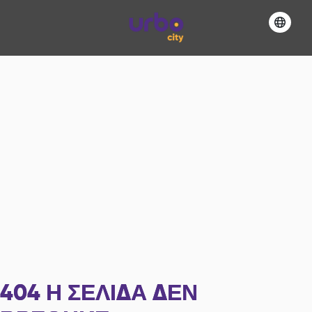
404
Η ΣΕΛΊΔΑ ΔΕΝ