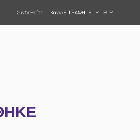
Συνδεθείτε
Κανω ΕΓΓΡΑΦΗ
EL
EUR
ΘΗΚΕ