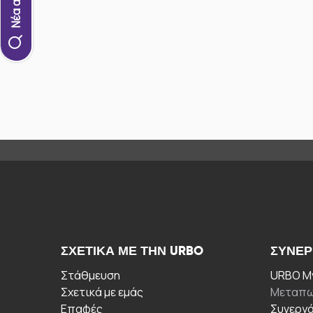
ΣΧΕΤΙΚΆ ΜΕ ΤΗΝ URBO
ΣΥΝΕΡ
Στάθμευση
URBO My
Σχετικά με εμάς
Μεταπω
Επαφές
Συνεργ