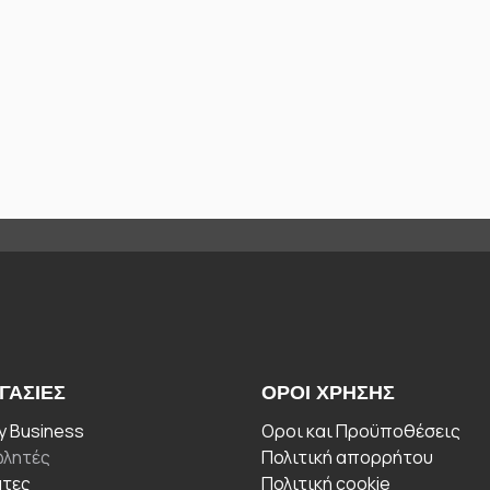
ΓΑΣΊΕΣ
ΟΡΟΙ ΧΡΉΣΗΣ
 Business
Οροι και Προϋποθέσεις
λητές
Πολιτική απορρήτου
άτες
Πολιτική cookie